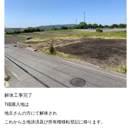
解体工事完了
T様購入地は
地主さんの方にて解体され
これから土地決済及び所有権移転登記に移ります。