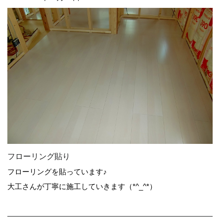
フローリング貼り
フローリングを貼っています♪
大工さんが丁寧に施工していきます（*^_^*）