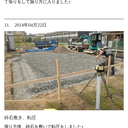
丁張りをして掘り方に入りました♪
11. 2014年04月22日
砕石敷き、転圧
掘り方後、砕石を敷いて転圧をしました♪