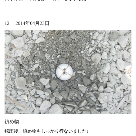
12. 2014年04月23日
鎮め物
転圧後、鎮め物もしっかり行ないました♪