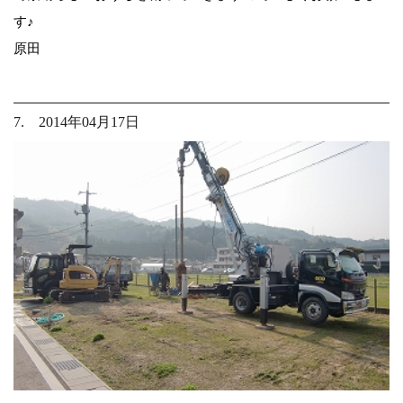
す♪
原田
7. 2014年04月17日