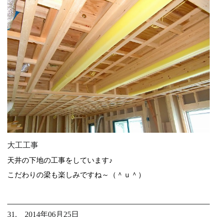
大工工事
天井の下地の工事をしています♪
こだわりの梁も楽しみですね～（＾ｕ＾）
31. 2014年06月25日