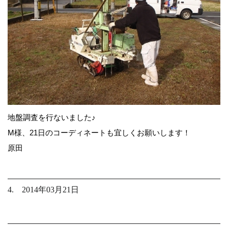
地盤調査を行ないました♪
M様、21日のコーディネートも宜しくお願いします！
原田
4. 2014年03月21日