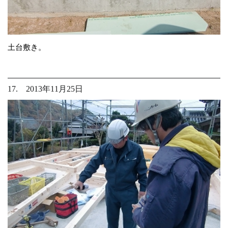
土台敷き。
17. 2013年11月25日