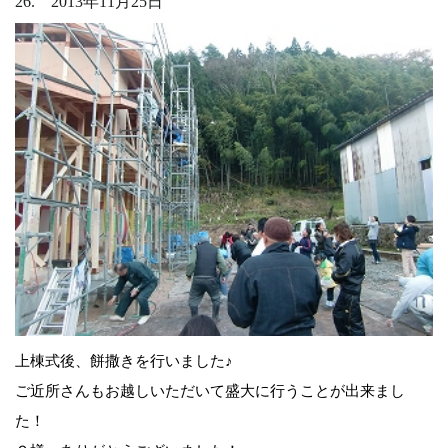
26. 2013年11月25日
上棟式後、餅撒きを行いました♪
ご近所さんもお越しいただいて盛大に行うことが出来まし
た！