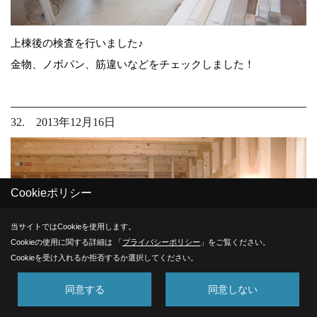
上棟後の検査を行いました♪
金物、ノボパン、筋違いなどをチェックしました！
32. 2013年12月16日
Cookieポリシー
当サイトではCookieを使用します。
Cookieの使用に関する詳細は 「
プライバシーポリシー
」をご覧ください。
Cookieを受け入れるか拒否するか選択してください。
同意する
同意しない