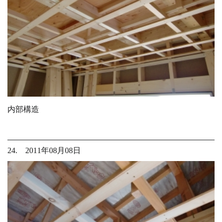
内部構造
24. 2011年08月08日