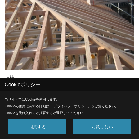
上棟
Cookieポリシー
当サイトではCookieを使用します。
32. 2007年12月20日
Cookieの使用に関する詳細は 「
プライバシーポリシー
」をご覧ください。
Cookieを受け入れるか拒否するか選択してください。
同意する
同意しない