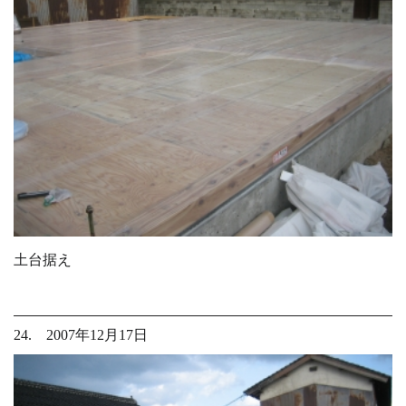
土台据え
24. 2007年12月17日