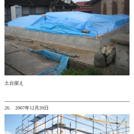
土台据え
26. 2007年12月20日