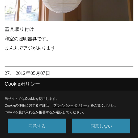
器具取り付け
和室の照明器具です。
まん丸でアジがあります。
27. 2012年05月07日
Cookieポリシー
当サイトではCookieを使用します。
Cookieの使用に関する詳細は 「
プライバシーポリシー
」をご覧ください。
Cookieを受け入れるか拒否するか選択してください。
同意する
同意しない