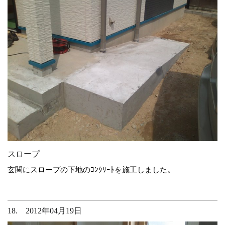
スロープ
玄関にスロープの下地のｺﾝｸﾘｰﾄを施工しました。
18. 2012年04月19日