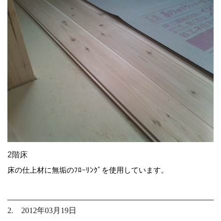
2階床
床の仕上材に無垢のﾌﾛｰﾘﾝｸﾞを使用しています。
2. 2012年03月19日