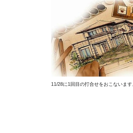
11/28に1回目の打合せをおこないます