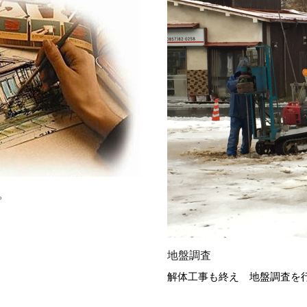
。
地盤調査
解体工事も終え 地盤調査を