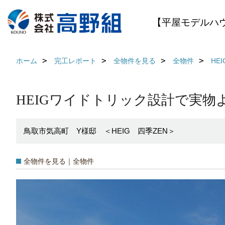
【平屋モデルハ
ホーム
完工レポート
全物件を見る
全物件
HE
HEIGワイドトリック設計で実物
鳥取市気高町 Y様邸 ＜HEIG 四季ZEN＞
全物件を見る｜全物件