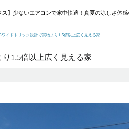
ウス】少ないエアコンで家中快適！真夏の涼しさ体感
IGワイドトリック設計で実物より1.5倍以上広く見える家
より1.5倍以上広く見える家