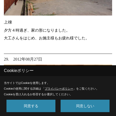
上棟
夕方４時過ぎ、家の形になりました。
大工さんをはじめ、お施主様もお疲れ様でした。
29. 2012年08月27日
Cookieポリシー
当サイトではCookieを使用します。
Cookieの使用に関する詳細は 「
プライバシーポリシー
」をご覧ください。
Cookieを受け入れるか拒否するか選択してください。
同意する
同意しない