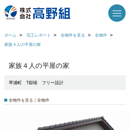
ホーム
完工レポート
全物件を見る
全物件
家族４人の平屋の家
家族４人の平屋の家
琴浦町 T邸様 フリー設計
全物件を見る｜全物件