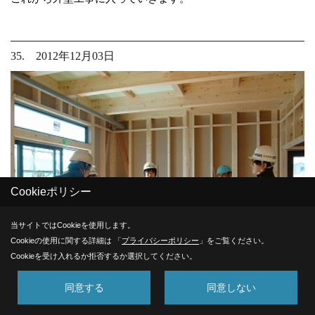
35. 2012年12月03日
Cookieポリシー
当サイトではCookieを使用します。
Cookieの使用に関する詳細は 「
プライバシーポリシー
」をご覧ください。
Cookieを受け入れるか拒否するか選択してください。
同意する
同意しない
上棟検査を行いました。