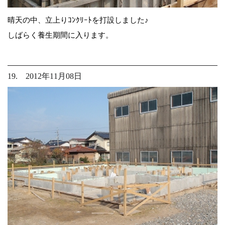
晴天の中、立上りｺﾝｸﾘｰﾄを打設しました♪
しばらく養生期間に入ります。
19. 2012年11月08日