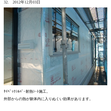
32. 2012年12月03日
ﾀｲﾍﾞｯｸｼﾙﾊﾞｰ射熱ｼｰﾄ施工。
外部からの熱が躯体内に入りぬくい効果があります。