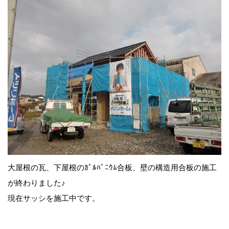
大屋根の瓦、下屋根のｶﾞﾙﾊﾞﾆｳﾑ合板、壁の構造用合板の施工
が終わりました♪
現在サッシを施工中です。