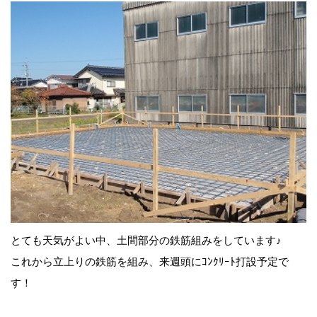
とても天気がよい中、土間部分の鉄筋組みをしています♪
これから立上りの鉄筋を組み、来週頭にｺﾝｸﾘｰﾄ打設予定で
す！