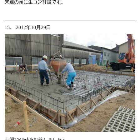
来週の頭に生コン打設です。
15. 2012年10月29日
土間ｺﾝｸﾘｰﾄを打設しました♪