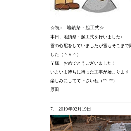
☆祝♪ 地鎮祭・起工式☆
本日、地鎮祭・起工式を行いました♪
雪の心配をしていましたが雪もそこまで
した（＾ｖ＾）
Ｙ様、おめでとうございました！
いよいよ待ちに待った工事が始まります
楽しみにしてて下さいね（*^_^*）
原田
7. 2019年02月19日