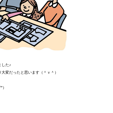
ました♪
り大変だったと思います（＾ｖ＾）
*）