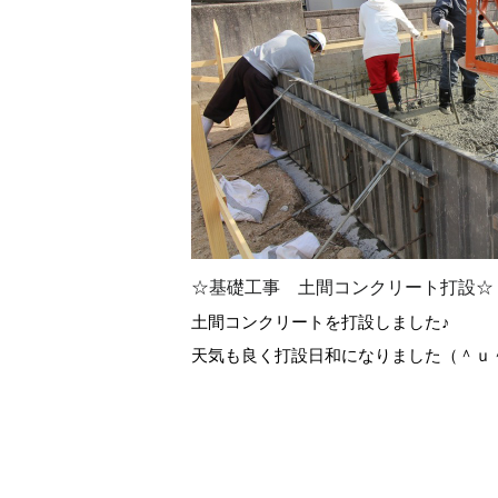
☆基礎工事 土間コンクリート打設☆
土間コンクリートを打設しました♪
天気も良く打設日和になりました（＾ｕ