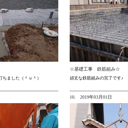
☆基礎工事 鉄筋組み☆
打ちました（＾ｕ＾）
頑丈な鉄筋組みの完了です♪
10. 2019年03月01日