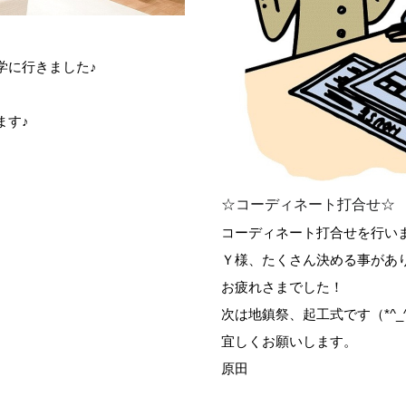
学に行きました♪
ます♪
☆コーディネート打合せ☆
コーディネート打合せを行い
Ｙ様、たくさん決める事があ
お疲れさまでした！
次は地鎮祭、起工式です（*^_^
宜しくお願いします。
原田