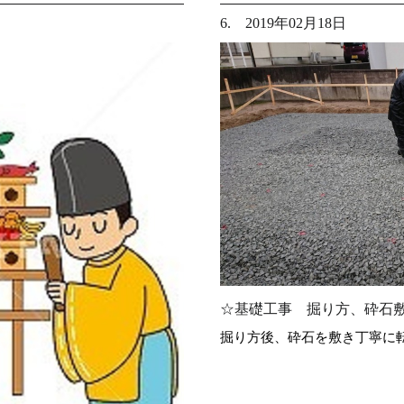
6. 2019年02月18日
☆基礎工事 掘り方、砕石
掘り方後、砕石を敷き丁寧に