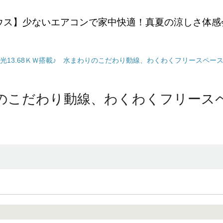
ウス】少ないエアコンで家中快適！真夏の涼しさ体感
光13.68ＫＷ搭載♪ 水まわりのこだわり動線、わくわくフリースペース
わりのこだわり動線、わくわくフリー