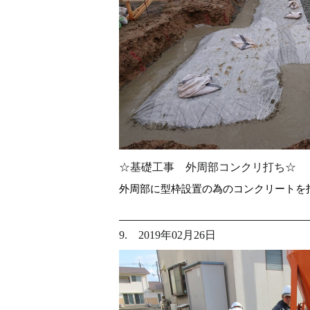
☆基礎工事 外周部コンクリ打ち☆
外周部に型枠設置の為のコンクリートを
9. 2019年02月26日