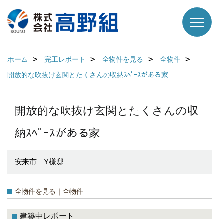
ホーム
完工レポート
全物件を見る
全物件
開放的な吹抜け玄関とたくさんの収納ｽﾍﾟｰｽがある家
開放的な吹抜け玄関とたくさんの収
納ｽﾍﾟｰｽがある家
安来市 Y様邸
全物件を見る｜全物件
建築中レポート