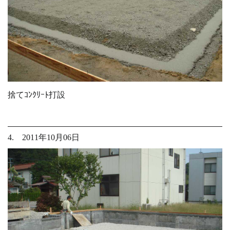
捨てｺﾝｸﾘｰﾄ打設
4. 2011年10月06日