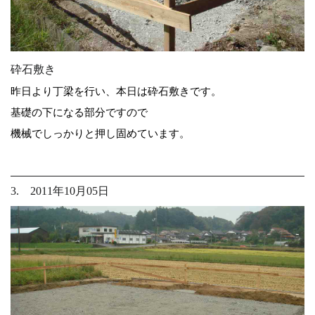
砕石敷き
昨日より丁梁を行い、本日は砕石敷きです。
基礎の下になる部分ですので
機械でしっかりと押し固めています。
3. 2011年10月05日