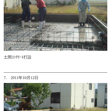
土間ｺﾝｸﾘｰﾄ打設
7. 2011年10月12日