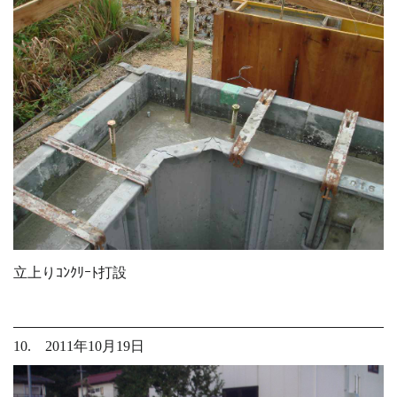
立上りｺﾝｸﾘｰﾄ打設
10. 2011年10月19日