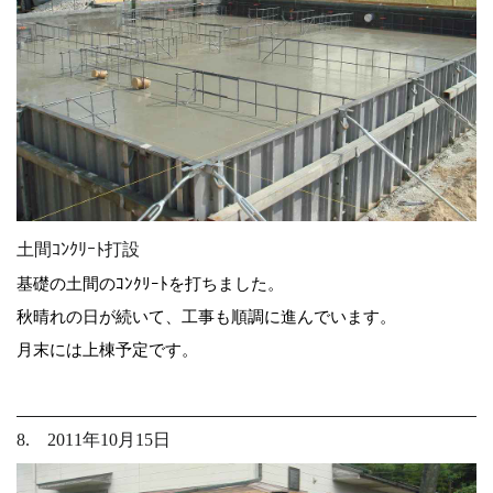
土間ｺﾝｸﾘｰﾄ打設
基礎の土間のｺﾝｸﾘｰﾄを打ちました。
秋晴れの日が続いて、工事も順調に進んでいます。
月末には上棟予定です。
8. 2011年10月15日