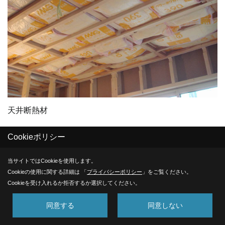
天井断熱材
Cookieポリシー
30. 2011年11月12日
当サイトではCookieを使用します。
Cookieの使用に関する詳細は 「
プライバシーポリシー
」をご覧ください。
Cookieを受け入れるか拒否するか選択してください。
同意する
同意しない