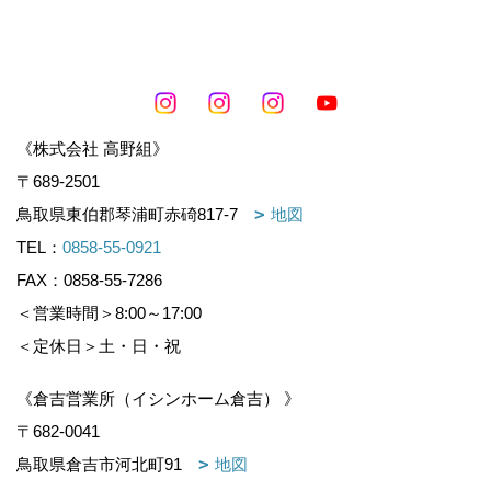
《株式会社 高野組》
〒689-2501
鳥取県東伯郡琴浦町赤碕817-7
地図
TEL：
0858-55-0921
FAX：0858-55-7286
＜営業時間＞8:00～17:00
＜定休日＞土・日・祝
《倉吉営業所（イシンホーム倉吉） 》
〒682-0041
鳥取県倉吉市河北町91
地図