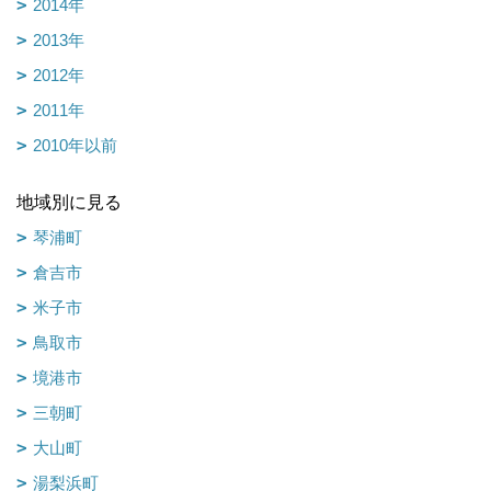
2014年
2013年
2012年
2011年
2010年以前
地域別に見る
琴浦町
倉吉市
米子市
鳥取市
境港市
三朝町
大山町
湯梨浜町