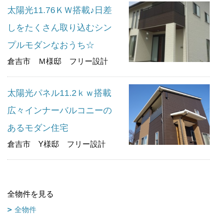
太陽光11.76ＫＷ搭載♪日差
しをたくさん取り込むシン
プルモダンなおうち☆
倉吉市 Ｍ様邸 フリー設計
太陽光パネル11.2ｋｗ搭載
広々インナーバルコニーの
あるモダン住宅
倉吉市 Y様邸 フリー設計
全物件を見る
全物件