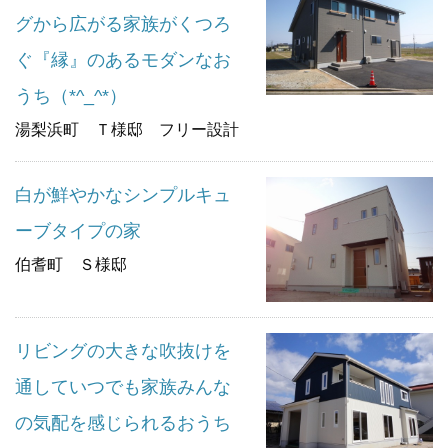
グから広がる家族がくつろ
ぐ『縁』のあるモダンなお
うち（*^_^*）
湯梨浜町 Ｔ様邸 フリー設計
白が鮮やかなシンプルキュ
ーブタイプの家
伯耆町 Ｓ様邸
リビングの大きな吹抜けを
通していつでも家族みんな
の気配を感じられるおうち