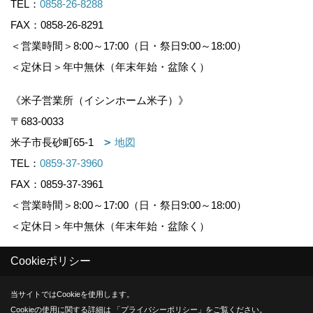
TEL：
0858-26-8288
FAX：0858-26-8291
＜営業時間＞8:00～17:00（日・祭日9:00～18:00）
＜定休日＞年中無休（年末年始・盆除く）
《米子営業所（イシンホーム米子）》
〒683-0033
米子市長砂町65-1
地図
TEL：
0859-37-3960
FAX：0859-37-3961
＜営業時間＞8:00～17:00（日・祭日9:00～18:00）
＜定休日＞年中無休（年末年始・盆除く）
Cookieポリシー
Copyright (c) KOUNOGUMI. All Rights Reserved.
当サイトではCookieを使用します。
Produced by
ゴデスクリエイト
Cookieの使用に関する詳細は 「
プライバシーポリシー
」をご覧ください。