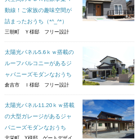
動線！ご家族の趣味空間が
詰まったおうち（*^_^*）
三朝町 Ｙ様邸 フリー設計
太陽光パネル5.6ｋｗ搭載の
ルーフバルコニーがあるジ
ャパニーズモダンなおうち
倉吉市 Ｉ様邸 フリー設計
太陽光パネル11.20ｋｗ搭載
の大型ガレージがあるジャ
パニーズモダンなおうち
北栄町 Y様邸 ゲートデザイ