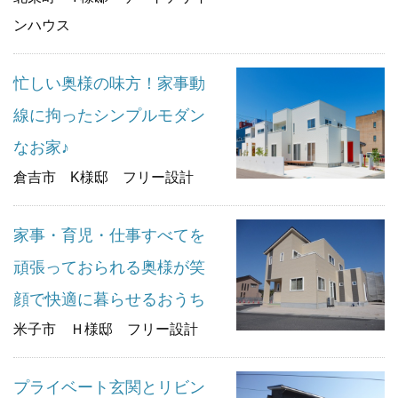
ンハウス
忙しい奥様の味方！家事動
線に拘ったシンプルモダン
なお家♪
倉吉市 K様邸 フリー設計
家事・育児・仕事すべてを
頑張っておられる奥様が笑
顔で快適に暮らせるおうち
米子市 Ｈ様邸 フリー設計
プライベート玄関とリビン