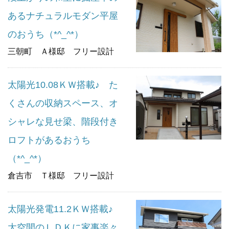
あるナチュラルモダン平屋
のおうち（*^_^*）
三朝町 Ａ様邸 フリー設計
太陽光10.08ＫＷ搭載♪ た
くさんの収納スペース、オ
シャレな見せ梁、階段付き
ロフトがあるおうち
（*^_^*）
倉吉市 Ｔ様邸 フリー設計
太陽光発電11.2ＫＷ搭載♪
大空間のＬＤＫに家事楽々