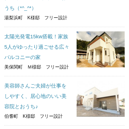
うち（*^_^*）
湯梨浜町 K様邸 フリー設計
太陽光発電15kw搭載！家族
5人がゆったり過ごせる広々
バルコニーの家
美保関町 Ｍ様邸 フリー設計
美容師さんご夫婦が仕事を
しやすく、居心地のいい美
容院とおうち♪
伯耆町 K様邸 フリー設計