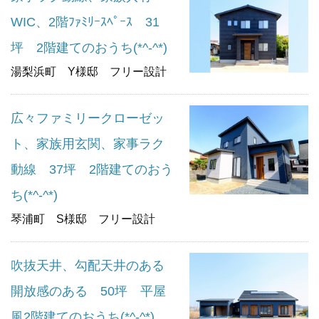
WIC、2階ﾌｧﾐﾘｰｽﾍﾟｰｽ 31
坪 2階建てのおうち(*^-^*)
湯梨浜町 Y様邸 フリー設計
広々ファミリークローゼッ
ト、家族用玄関、家事ラク
動線 37坪 2階建てのおう
ち(*^-^*)
琴浦町 S様邸 フリー設計
吹抜天井、勾配天井のある
開放感のある 50坪 平屋
風2階建てのおうち(*^-^*)