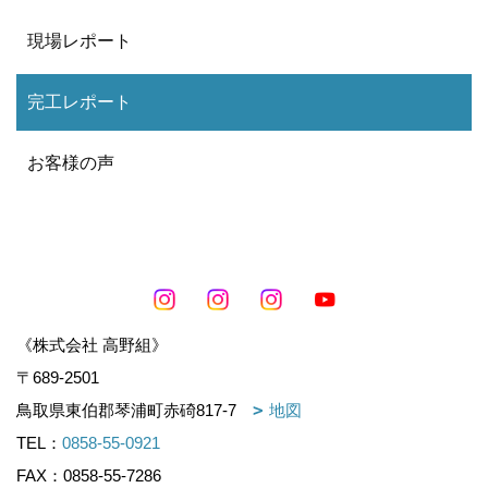
現場レポート
完工レポート
お客様の声
《株式会社 高野組》
〒689-2501
鳥取県東伯郡琴浦町赤碕817-7
地図
TEL：
0858-55-0921
FAX：0858-55-7286