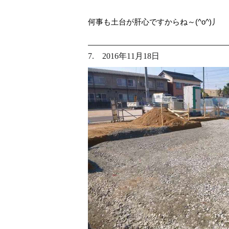
何事も土台が肝心ですからね～(^o^)丿
7. 2016年11月18日