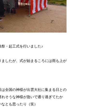
鎮祭・起工式を行いました♪
りましたが、式が始まるころには雨も上が
！
日は全国の神様が出雲大社に集まる日との
遅れそうな神様が急いで通り過ぎてたか
かなとも思ったり（笑）