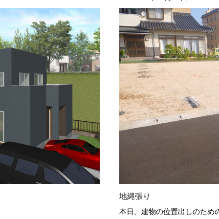
地縄張り
本日、建物の位置出しのため