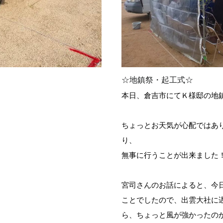
☆地鎮祭・起工式☆
本日、倉吉市にてＫ様邸の地
ちょっとお天気が心配ではあ
り、
無事に行うことが出来ました
宮司さんのお話によると、今
ことでしたので、出雲大社に
ら、ちょっと風が強かったの