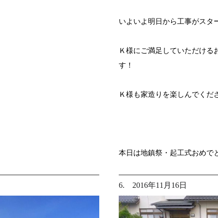
いよいよ明日から工事がスタ
Ｋ様にご満足していただける
す！
Ｋ様も家造りを楽しんでくだ
本日は地鎮祭・起工式おめでとう
6. 2016年11月16日