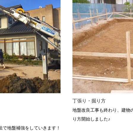
丁張り・掘り方
♪
地盤改良工事も終わり、建物
り方開始しました♪
法で地盤補強をしていきます！