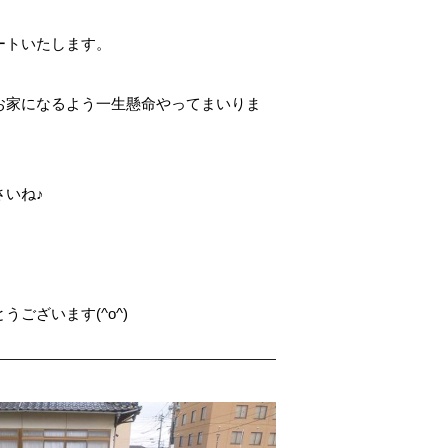
ートいたします。
お家になるよう一生懸命やってまいりま
さいね♪
ございます(^o^)