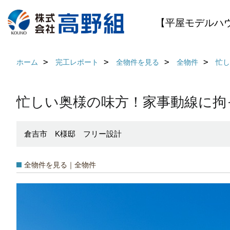
【平屋モデルハ
ホーム
完工レポート
全物件を見る
全物件
忙し
忙しい奥様の味方！家事動線に拘
倉吉市 K様邸 フリー設計
全物件を見る｜全物件