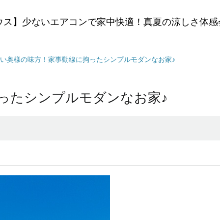
ウス】少ないエアコンで家中快適！真夏の涼しさ体感
い奥様の味方！家事動線に拘ったシンプルモダンなお家♪
ったシンプルモダンなお家♪