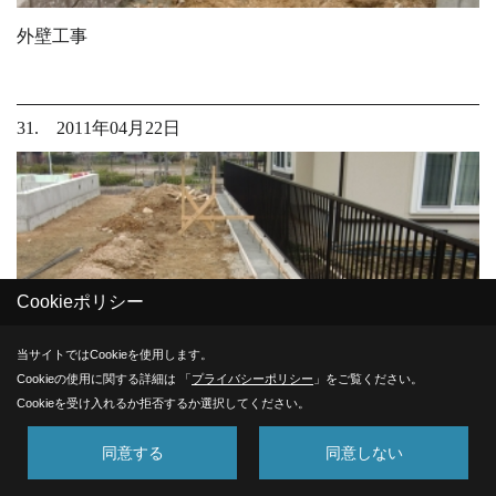
外壁工事
31. 2011年04月22日
Cookieポリシー
当サイトではCookieを使用します。
Cookieの使用に関する詳細は 「
プライバシーポリシー
」をご覧ください。
Cookieを受け入れるか拒否するか選択してください。
同意する
同意しない