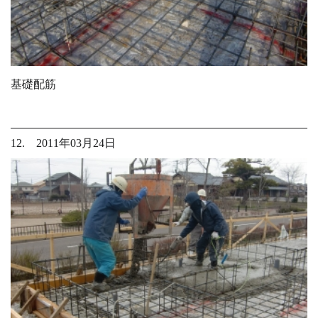
基礎配筋
12. 2011年03月24日