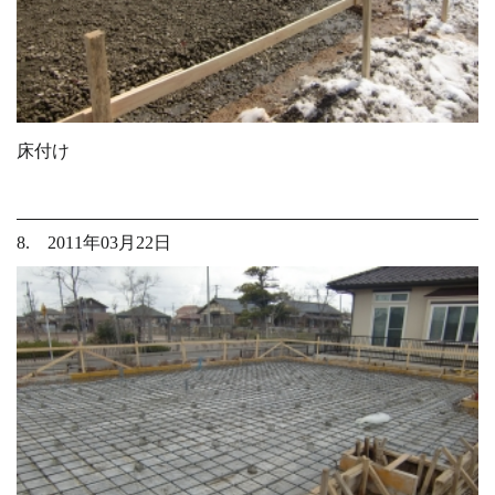
床付け
8. 2011年03月22日