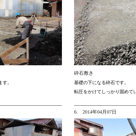
砕石敷き
ます。
基礎の下になる砕石です。
転圧をかけてしっかり固めて
6. 2014年04月07日