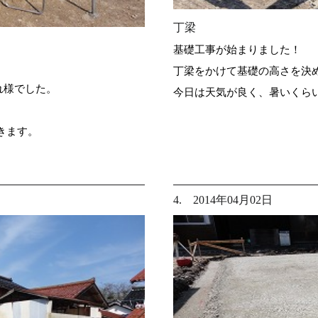
丁梁
基礎工事が始まりました！
丁梁をかけて基礎の高さを決
れ様でした。
今日は天気が良く、暑いくら
きます。
4. 2014年04月02日