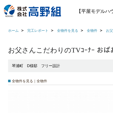
【平屋モデルハ
ホーム
完工レポート
全物件を見る
全物件
お父
お父さんこだわりのTVｺｰﾅｰ 
琴浦町 D様邸 フリー設計
全物件を見る｜全物件