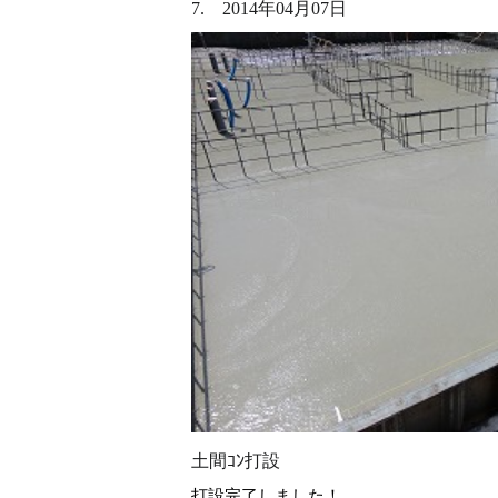
7. 2014年04月07日
土間ｺﾝ打設
打設完了しました！