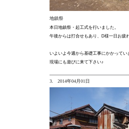
地鎮祭
本日地鎮祭・起工式を行いました。
午後からは打合せもあり、D様一日お疲
いよいよ今週から基礎工事にかかってい
現場にも遊びに来て下さい♪
3. 2014年04月01日