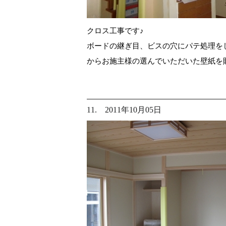
クロス工事です♪
ボードの継ぎ目、ビスの穴にパテ処理を
からお施主様の選んでいただいた壁紙を
11. 2011年10月05日