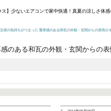
ウス】少ないエアコンで家中快適！真夏の涼しさ体感
主様の気持ちがつまった 重厚感のある和瓦の外観・玄関からの表情が
厚感のある和瓦の外観・玄関からの