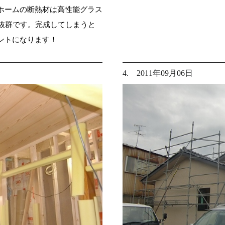
ホームの断熱材は高性能グラス
果抜群です。完成してしまうと
ントになります！
4. 2011年09月06日