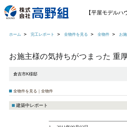
【平屋モデルハ
ホーム
完工レポート
全物件を見る
全物件
お施
お施主様の気持ちがつまった 重
倉吉市K様邸
全物件を見る｜全物件
建築中レポート