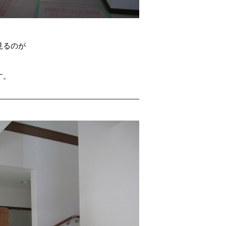
見るのが
す。