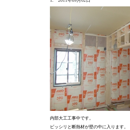
1. 2011年09月02日
内部大工工事中です。
ビッシリと断熱材が壁の中に入ります。