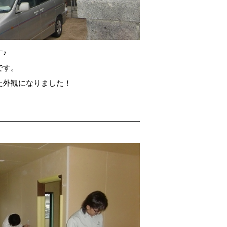
♪
です。
た外観になりました！