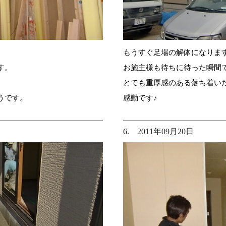
もうすぐ足場の解体になります
す。
お施主様も待ちに待った瞬間
とても重厚感のある落ち着い
うです。
感動です♪
6. 2011年09月20日