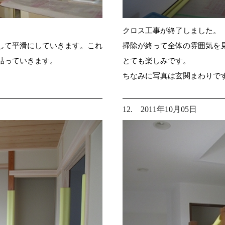
クロス工事が終了しました。
して平滑にしていきます。これ
掃除が終って全体の雰囲気を
貼っていきます。
とても楽しみです。
ちなみに写真は玄関まわりで
12. 2011年10月05日