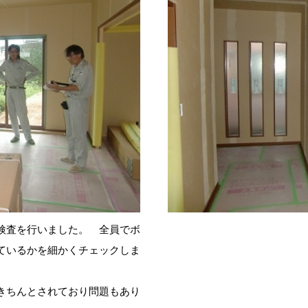
検査を行いました。 全員でボ
ているかを細かくチェックしま
きちんとされており問題もあり