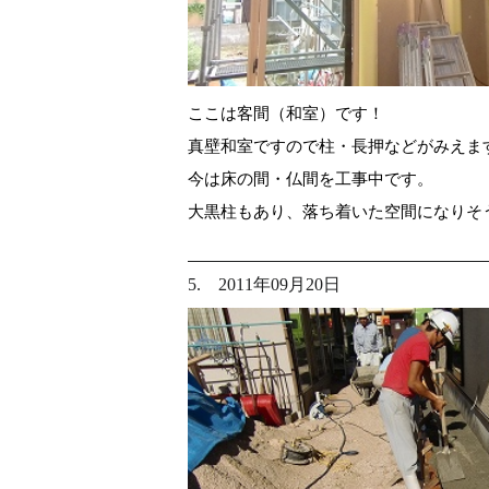
ここは客間（和室）です！
真壁和室ですので柱・長押などがみえま
今は床の間・仏間を工事中です。
大黒柱もあり、落ち着いた空間になりそ
5. 2011年09月20日