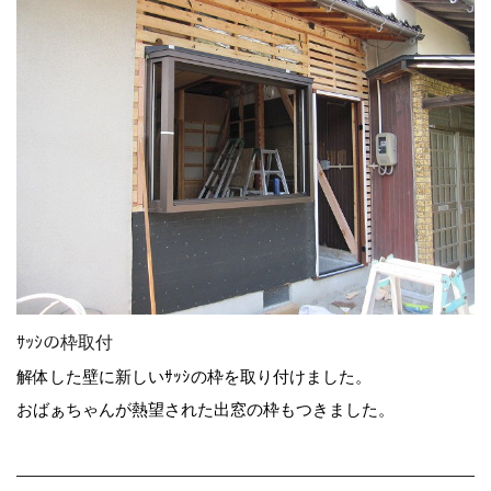
ｻｯｼの枠取付
解体した壁に新しいｻｯｼの枠を取り付けました。
おばぁちゃんが熱望された出窓の枠もつきました。