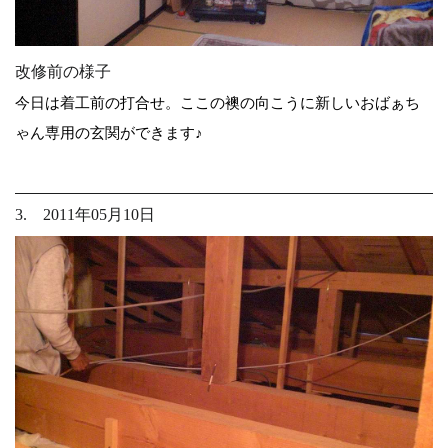
改修前の様子
今日は着工前の打合せ。ここの襖の向こうに新しいおばぁち
ゃん専用の玄関ができます♪
3. 2011年05月10日