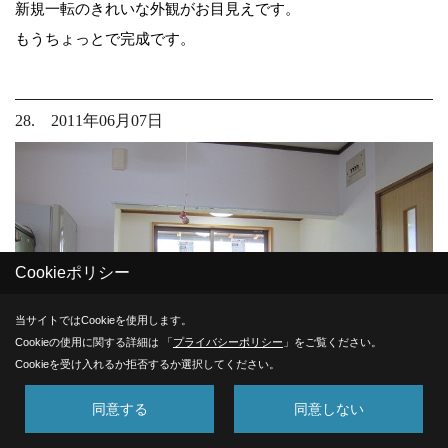
新規一転のきれいな外観がお目見えです。
もうちょっとで完成です。
28. 2011年06月07日
Cookieポリシー
当サイトではCookieを使用します。
Cookieの使用に関する詳細は 「
プライバシーポリシー
」をご覧ください。
Cookieを受け入れるか拒否するか選択してください。
同意する
同意しない