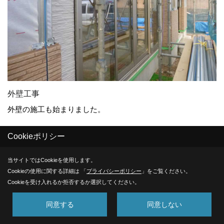
外壁工事
外壁の施工も始まりました。
Cookieポリシー
30. 2013年01月09日
当サイトではCookieを使用します。
Cookieの使用に関する詳細は 「
プライバシーポリシー
」をご覧ください。
Cookieを受け入れるか拒否するか選択してください。
同意する
同意しない