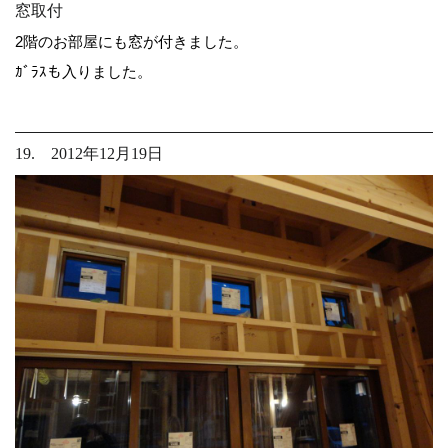
窓取付
2階のお部屋にも窓が付きました。
ｶﾞﾗｽも入りました。
19. 2012年12月19日