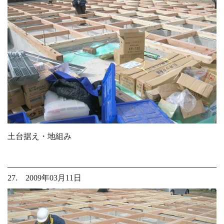
土台据え・地組み
27. 2009年03月11日