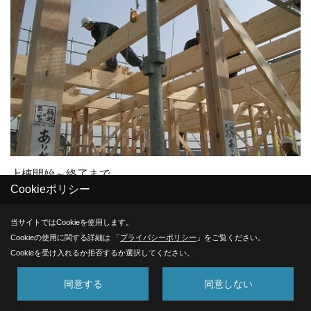
上棟開始～終了まで
Cookieポリシー
当サイトではCookieを使用します。
32. 2009年03月16日
Cookieの使用に関する詳細は 「
プライバシーポリシー
」をご覧ください。
Cookieを受け入れるか拒否するか選択してください。
同意する
同意しない