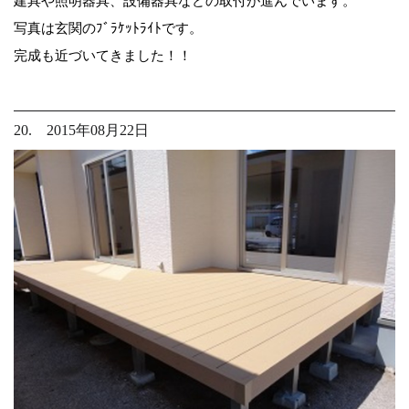
建具や照明器具、設備器具などの取付が進んでいます。
写真は玄関のﾌﾞﾗｹｯﾄﾗｲﾄです。
完成も近づいてきました！！
20. 2015年08月22日