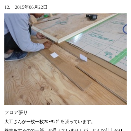
12. 2015年06月22日
フロア張り
大工さんが一枚一枚ﾌﾛｰﾘﾝｸﾞを張っています。
養生をするので一部しか見えていませんが、どんな仕上がり