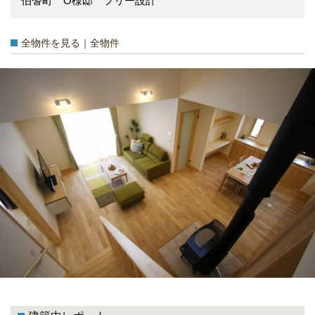
伯耆町 O様邸 フリー設計
全物件を見る｜全物件