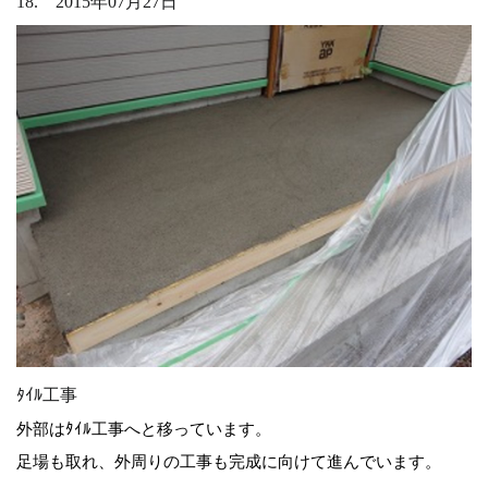
18. 2015年07月27日
ﾀｲﾙ工事
外部はﾀｲﾙ工事へと移っています。
足場も取れ、外周りの工事も完成に向けて進んでいます。