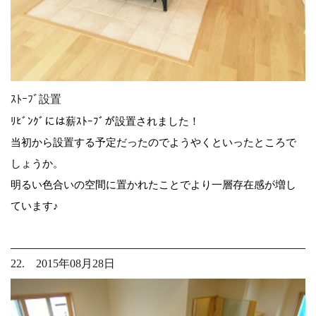
ｽﾄｰﾌﾞ設置
ﾘﾋﾞﾝｸﾞには薪ｽﾄｰﾌﾞが設置されました！
当初から設置する予定だったのでようやくといったところで
しょうか。
明るい色合いの空間に置かれたことでより一層存在感が増し
ています♪
22. 2015年08月28日