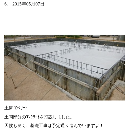
6. 2015年05月07日
土間ｺﾝｸﾘｰﾄ
土間部分のｺﾝｸﾘｰﾄを打設しました。
天候も良く、基礎工事は予定通り進んでいますよ！