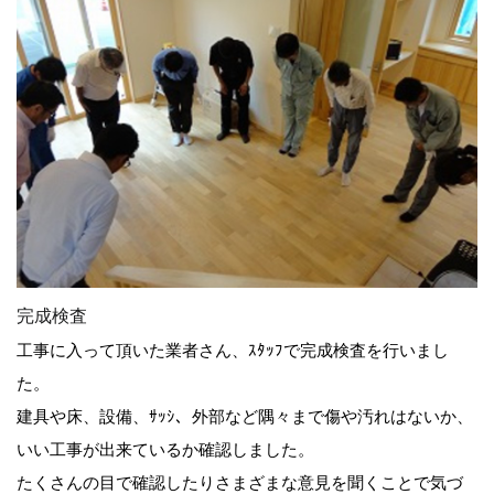
完成検査
工事に入って頂いた業者さん、ｽﾀｯﾌで完成検査を行いまし
た。
建具や床、設備、ｻｯｼ、外部など隅々まで傷や汚れはないか、
いい工事が出来ているか確認しました。
たくさんの目で確認したりさまざまな意見を聞くことで気づ