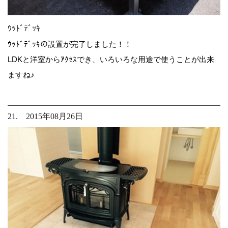
ｳｯﾄﾞﾃﾞｯｷ
ｳｯﾄﾞﾃﾞｯｷの設置が完了しました！！
LDKと洋室からｱｸｾｽでき、いろいろな用途で使うことが出来
ますね♪
21. 2015年08月26日