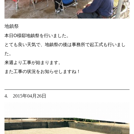
地鎮祭
本日O様邸地鎮祭を行いました。
とても良い天気で、地鎮祭の後は事務所で起工式も行いまし
た。
来週より工事が始まります。
また工事の状況をお知らせしますね！
4. 2015年04月26日