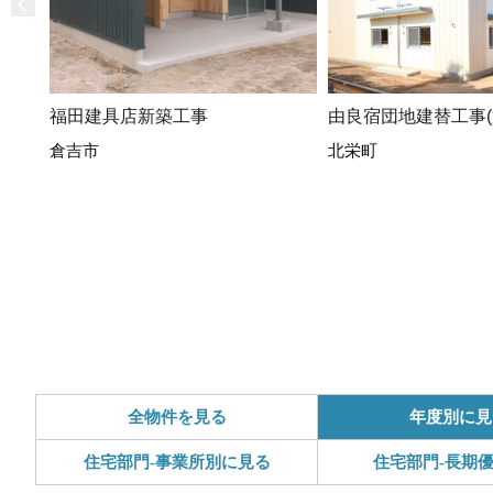
福田建具店新築工事
由良宿団地建替工事(
倉吉市
北栄町
全物件を見る
年度別に見
住宅部門-事業所別に見る
住宅部門-長期