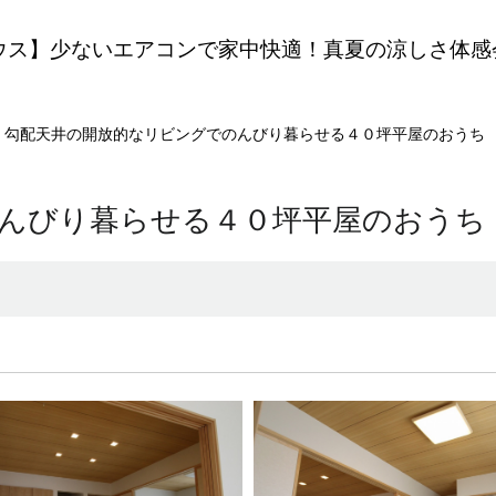
ウス】少ないエアコンで家中快適！真夏の涼しさ体感
勾配天井の開放的なリビングでのんびり暮らせる４０坪平屋のおうち
んびり暮らせる４０坪平屋のおうち