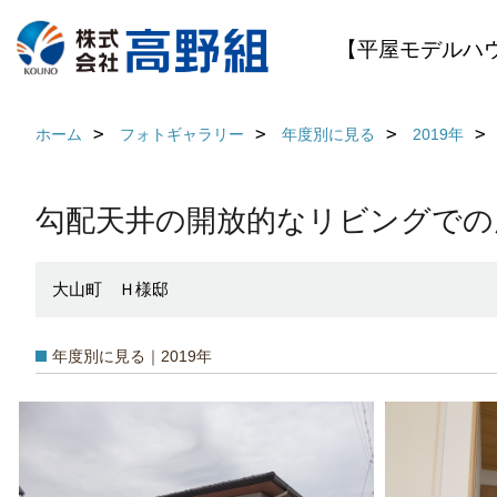
【平屋モデルハ
ホーム
フォトギャラリー
年度別に見る
2019年
勾配天井の開放的なリビングでの
大山町 Ｈ様邸
年度別に見る｜2019年