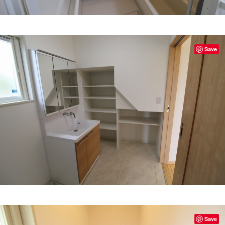
Save
Save