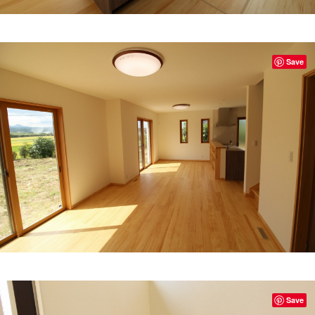
Save
Save