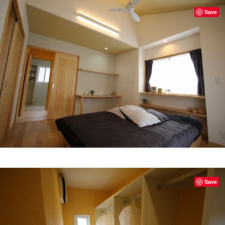
Save
Save