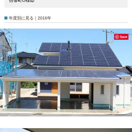
伯耆町O様邸
年度別に見る｜2016年
Save