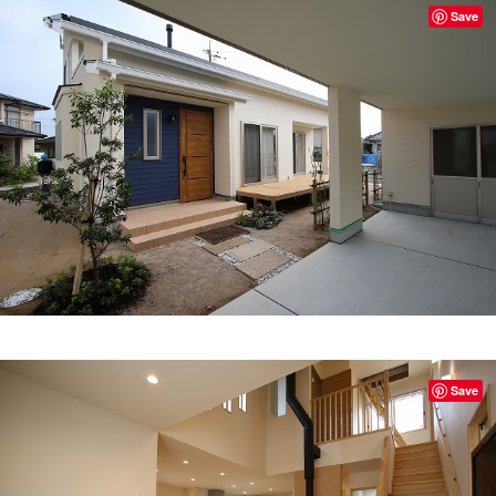
Save
Save