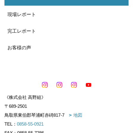
現場レポート
完工レポート
お客様の声
《株式会社 高野組》
〒689-2501
鳥取県東伯郡琴浦町赤碕817-7
地図
TEL：
0858-55-0921
FAX：0858-55-7286