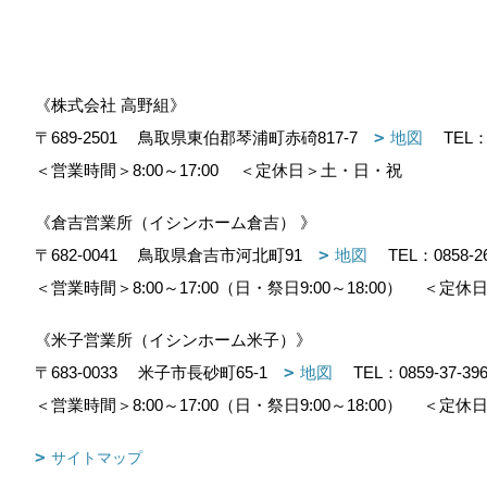
《株式会社 高野組》
〒689-2501
鳥取県東伯郡琴浦町赤碕817-7
地図
TEL
＜営業時間＞8:00～17:00
＜定休日＞土・日・祝
《倉吉営業所（イシンホーム倉吉） 》
〒682-0041
鳥取県倉吉市河北町91
地図
TEL：
0858-2
＜営業時間＞8:00～17:00（日・祭日9:00～18:00）
＜定休日
《米子営業所（イシンホーム米子）》
〒683-0033
米子市長砂町65-1
地図
TEL：
0859-37-39
＜営業時間＞8:00～17:00（日・祭日9:00～18:00）
＜定休日
サイトマップ