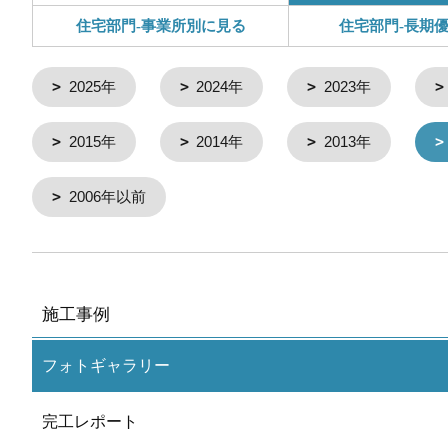
住宅部門-事業所別に見る
住宅部門-長期
2025年
2024年
2023年
2015年
2014年
2013年
2006年以前
施工事例
フォトギャラリー
完工レポート