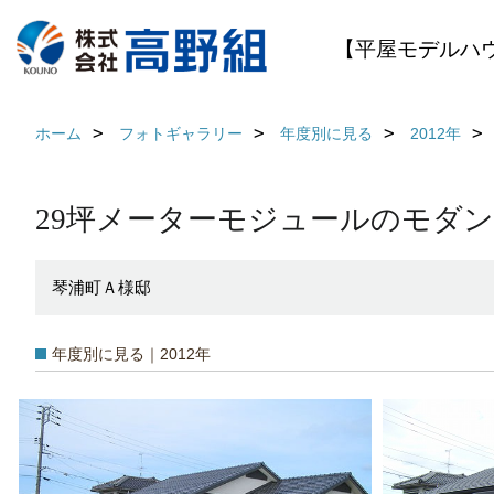
【平屋モデルハ
ホーム
フォトギャラリー
年度別に見る
2012年
29坪メーターモジュールのモダ
琴浦町Ａ様邸
年度別に見る｜2012年