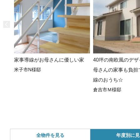
家事導線がお母さんに優しい家
40坪の南欧風のデザ
米子市N様邸
母さんの家事も負担
線のおうち☆
倉吉市Ｍ様邸
全物件を見る
年度別に見