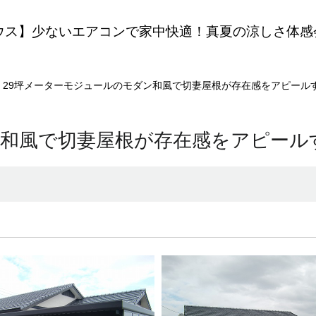
ウス】少ないエアコンで家中快適！真夏の涼しさ体感
29坪メーターモジュールのモダン和風で切妻屋根が存在感をアピール
ン和風で切妻屋根が存在感をアピール