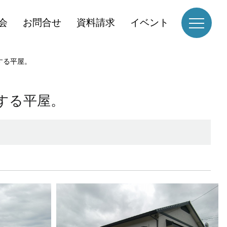
会
お問合せ
資料請求
イベント
する平屋。
する平屋。