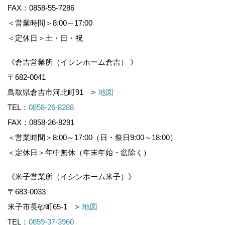
FAX：0858-55-7286
＜営業時間＞8:00～17:00
＜定休日＞土・日・祝
《倉吉営業所（イシンホーム倉吉） 》
〒682-0041
鳥取県倉吉市河北町91
地図
TEL：
0858-26-8288
FAX：0858-26-8291
＜営業時間＞8:00～17:00（日・祭日9:00～18:00）
＜定休日＞年中無休（年末年始・盆除く）
《米子営業所（イシンホーム米子）》
〒683-0033
米子市長砂町65-1
地図
TEL：
0859-37-3960