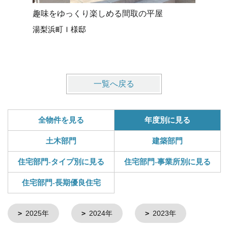
趣味をゆっくり楽しめる間取の平屋
３３坪の土
湯梨浜町Ｉ様邸
ついてる
境港市H
一覧へ戻る
全物件を見る
年度別に見る
土木部門
建築部門
住宅部門-タイプ別に見る
住宅部門-事業所別に見る
住宅部門-長期優良住宅
2025年
2024年
2023年