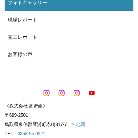
フォトギャラリー
現場レポート
完工レポート
お客様の声
《株式会社 高野組》
〒689-2501
鳥取県東伯郡琴浦町赤碕817-7
地図
TEL：
0858-55-0921