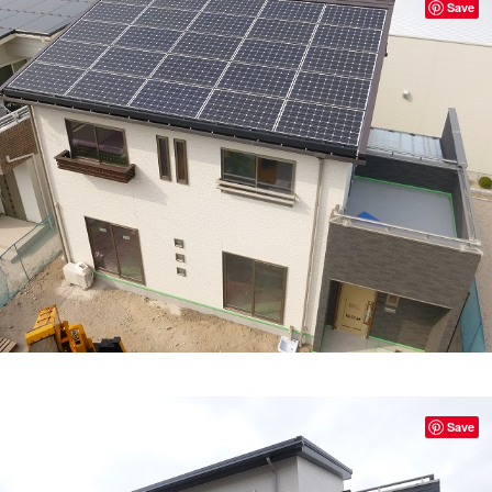
Save
Save