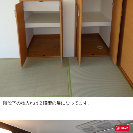
階段下の物入れは２段階の扉になってます。
Save