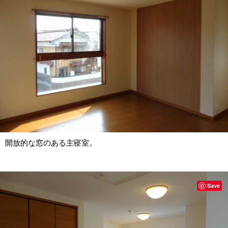
開放的な窓のある主寝室。
Save