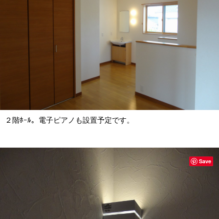
２階ﾎｰﾙ。電子ピアノも設置予定です。
Save