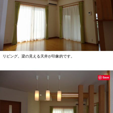
リビング。梁の見える天井が印象的です。
Save