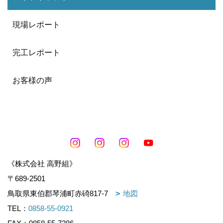
現場レポート
完工レポート
お客様の声
《株式会社 高野組》
〒689-2501
鳥取県東伯郡琴浦町赤碕817-7
地図
TEL：
0858-55-0921