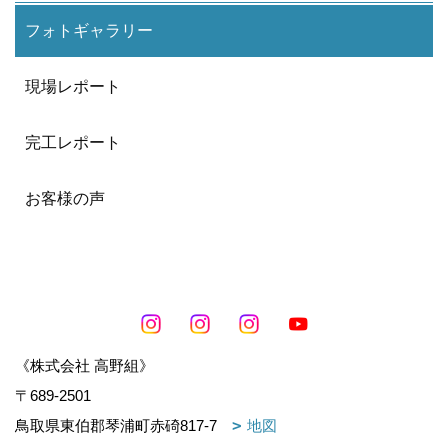
フォトギャラリー
現場レポート
完工レポート
お客様の声
《株式会社 高野組》
〒689-2501
鳥取県東伯郡琴浦町赤碕817-7
地図