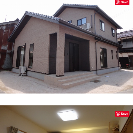
Save
Save