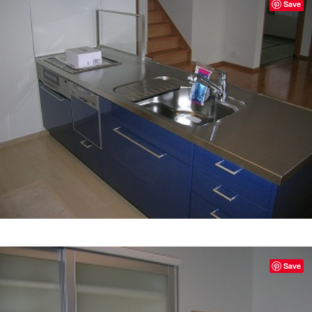
Save
Save