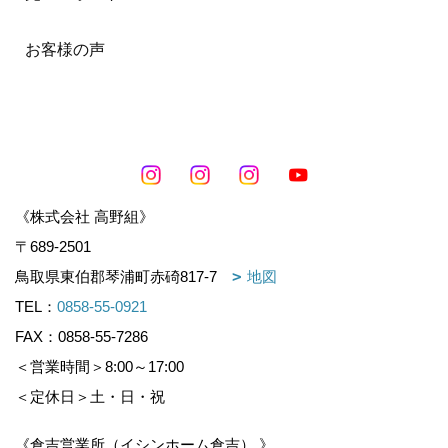
お客様の声
《株式会社 高野組》
〒689-2501
鳥取県東伯郡琴浦町赤碕817-7
地図
TEL：
0858-55-0921
FAX：0858-55-7286
＜営業時間＞8:00～17:00
＜定休日＞土・日・祝
《倉吉営業所（イシンホーム倉吉） 》