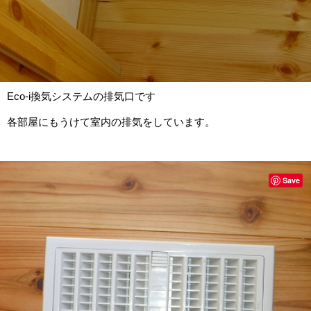
Eco-i換気システムの排気口です
各部屋にもうけて室内の排気をしています。
Save