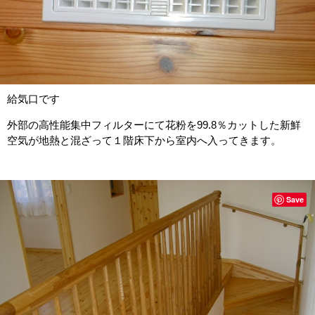
給気口です
外部の高性能集中フィルターにて花粉を99.8％カットした新鮮
空気が地熱と混ざって１階床下から室内へ入ってきます。
Save