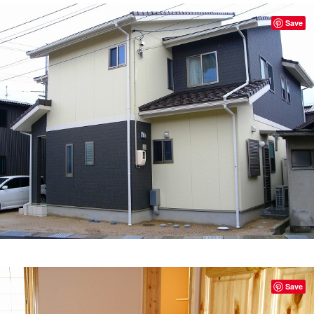
Save
Save