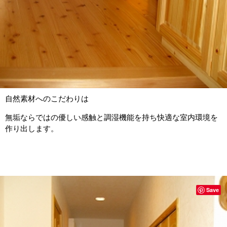
自然素材へのこだわりは
無垢ならではの優しい感触と調湿機能を持ち快適な室内環境を
作り出します。
Save