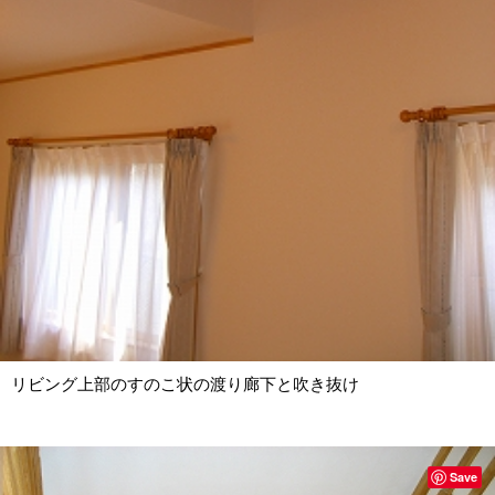
リビング上部のすのこ状の渡り廊下と吹き抜け
Save