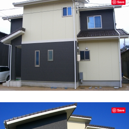
Save
Save