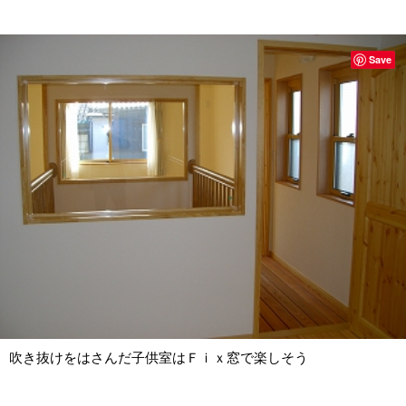
Save
吹き抜けをはさんだ子供室はＦｉｘ窓で楽しそう