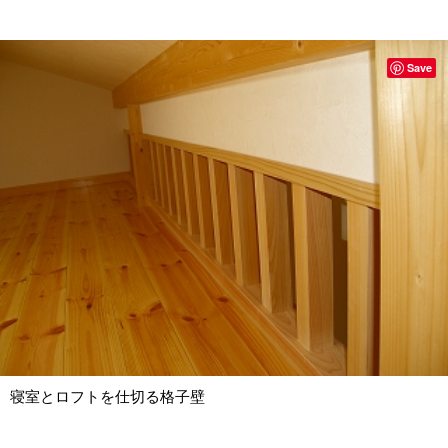
Save
寝室とロフトを仕切る格子壁