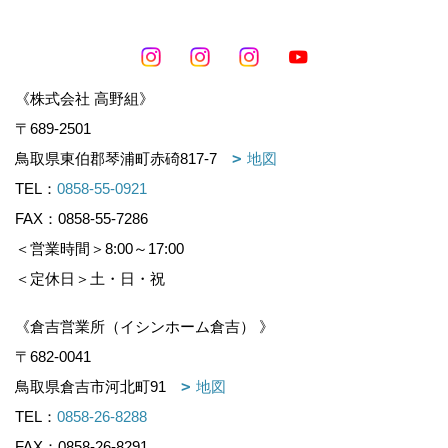
《株式会社 高野組》
〒689-2501
鳥取県東伯郡琴浦町赤碕817-7
地図
TEL：
0858-55-0921
FAX：0858-55-7286
＜営業時間＞8:00～17:00
＜定休日＞土・日・祝
《倉吉営業所（イシンホーム倉吉） 》
〒682-0041
鳥取県倉吉市河北町91
地図
TEL：
0858-26-8288
FAX：0858-26-8291