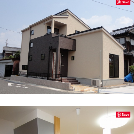
Save
Save