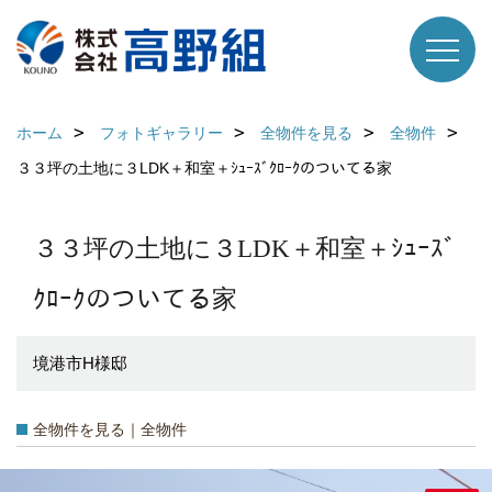
ホーム
フォトギャラリー
全物件を見る
全物件
３３坪の土地に３LDK＋和室＋ｼｭｰｽﾞｸﾛｰｸのついてる家
３３坪の土地に３LDK＋和室＋ｼｭｰｽﾞ
ｸﾛｰｸのついてる家
境港市H様邸
全物件を見る｜全物件