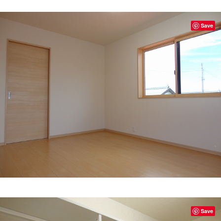
Save
Save