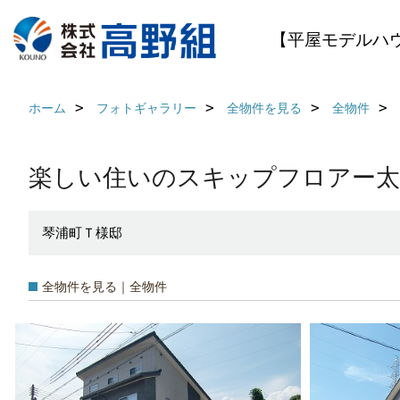
【平屋モデルハ
ホーム
フォトギャラリー
全物件を見る
全物件
楽しい住いのスキップフロアー太
琴浦町Ｔ様邸
全物件を見る｜全物件