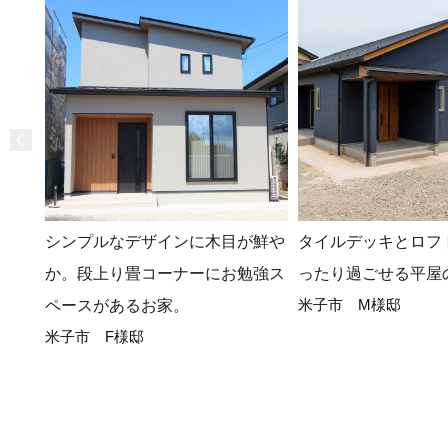
シンプルなデザインに木目が鮮や
タイルデッキとロフ
か。段上り畳コーナーにお勉強ス
ったり過ごせる平屋
米子市 M様邸
ペースがあるお家。
米子市 F様邸