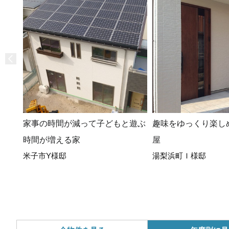
家事の時間が減って子どもと遊ぶ
趣味をゆっくり楽し
時間が増える家
屋
米子市Y様邸
湯梨浜町Ｉ様邸