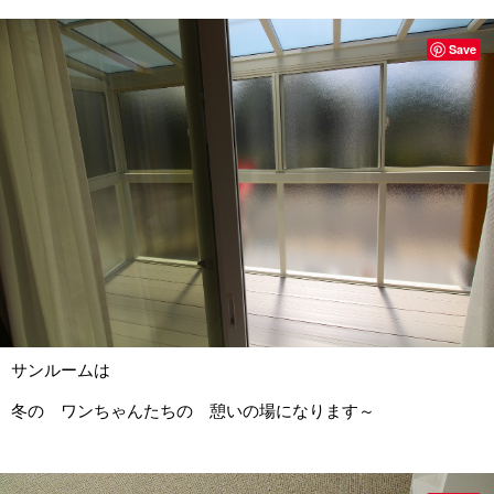
Save
サンルームは
冬の ワンちゃんたちの 憩いの場になります～