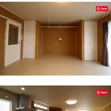
Save
Save