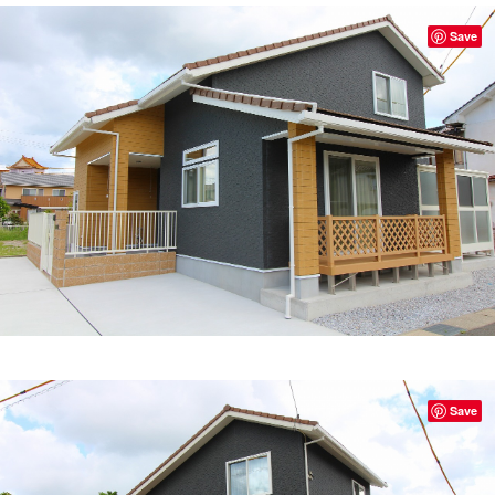
Save
Save