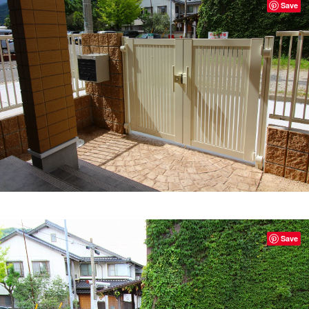
Save
Save