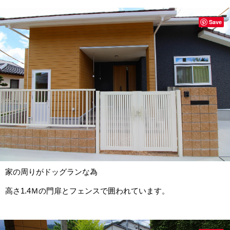
Save
家の周りがドッグランな為
高さ1.4Ｍの門扉とフェンスで囲われています。