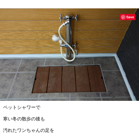
Save
ペットシャワーで
寒い冬の散歩の後も
汚れたワンちゃんの足を