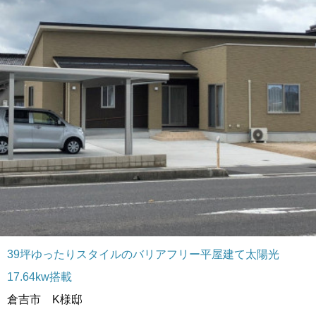
39坪ゆったりスタイルのバリアフリー平屋建て太陽光
17.64kw搭載
倉吉市 K様邸