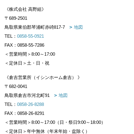
《株式会社 高野組》
〒689-2501
鳥取県東伯郡琴浦町赤碕817-7
地図
TEL：
0858-55-0921
FAX：0858-55-7286
＜営業時間＞8:00～17:00
＜定休日＞土・日・祝
《倉吉営業所（イシンホーム倉吉） 》
〒682-0041
鳥取県倉吉市河北町91
地図
TEL：
0858-26-8288
FAX：0858-26-8291
＜営業時間＞8:00～17:00（日・祭日9:00～18:00）
＜定休日＞年中無休（年末年始・盆除く）