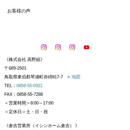
お客様の声
《株式会社 高野組》
〒689-2501
鳥取県東伯郡琴浦町赤碕817-7
地図
TEL：
0858-55-0921
FAX：0858-55-7286
＜営業時間＞8:00～17:00
＜定休日＞土・日・祝
《倉吉営業所（イシンホーム倉吉） 》