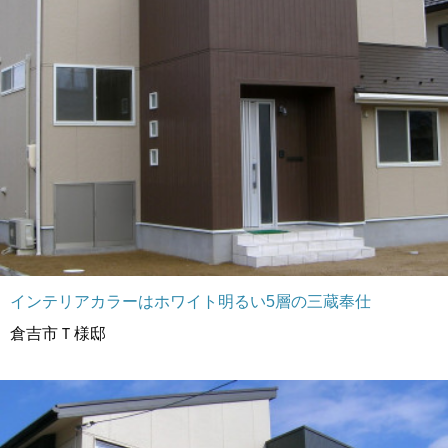
インテリアカラーはホワイト明るい5層の三蔵奉仕
倉吉市Ｔ様邸