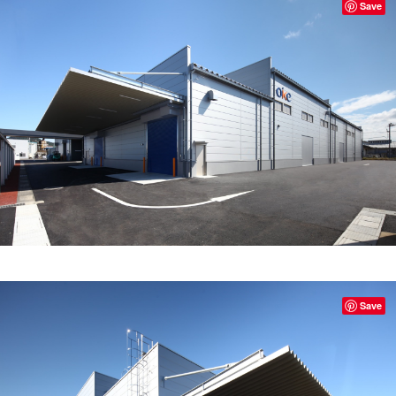
Save
Save