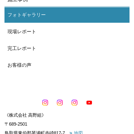
フォトギャラリー
現場レポート
完工レポート
お客様の声
《株式会社 高野組》
〒689-2501
鳥取県東伯郡琴浦町赤碕817-7
地図