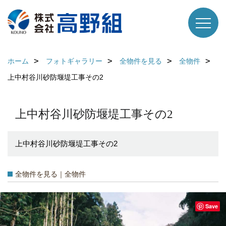
ホーム
フォトギャラリー
全物件を見る
全物件
上中村谷川砂防堰堤工事その2
上中村谷川砂防堰堤工事その2
上中村谷川砂防堰堤工事その2
全物件を見る｜全物件
Save