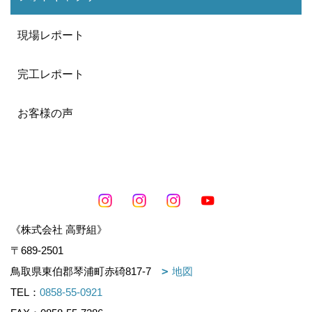
現場レポート
完工レポート
お客様の声
《株式会社 高野組》
〒689-2501
鳥取県東伯郡琴浦町赤碕817-7
地図
TEL：
0858-55-0921