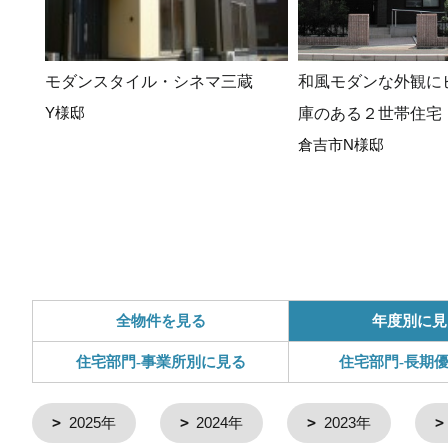
モダンスタイル・シネマ三蔵
和風モダンな外観に
Y様邸
庫のある２世帯住宅
倉吉市N様邸
全物件を見る
年度別に見
住宅部門-事業所別に見る
住宅部門-長期
2025年
2024年
2023年