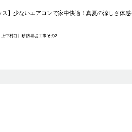
ウス】少ないエアコンで家中快適！真夏の涼しさ体感
上中村谷川砂防堰堤工事その2