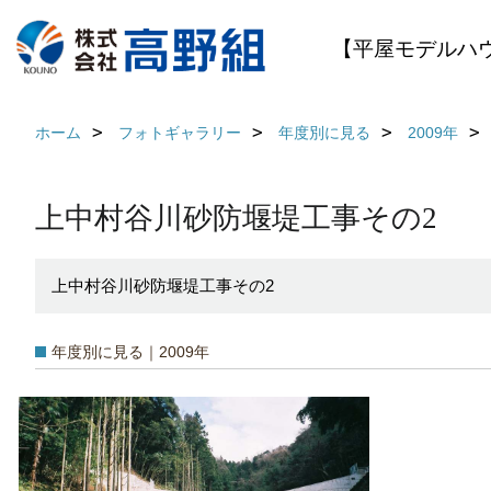
【平屋モデルハ
ホーム
フォトギャラリー
年度別に見る
2009年
上中村谷川砂防堰堤工事その2
上中村谷川砂防堰堤工事その2
年度別に見る｜2009年