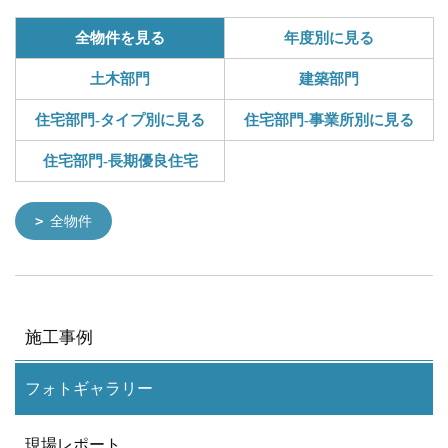
全物件を見る
年度別に見る
土木部門
建築部門
住宅部門-タイプ別に見る
住宅部門-事業所別に見る
住宅部門-長期優良住宅
全物件
施工事例
フォトギャラリー
現場レポート