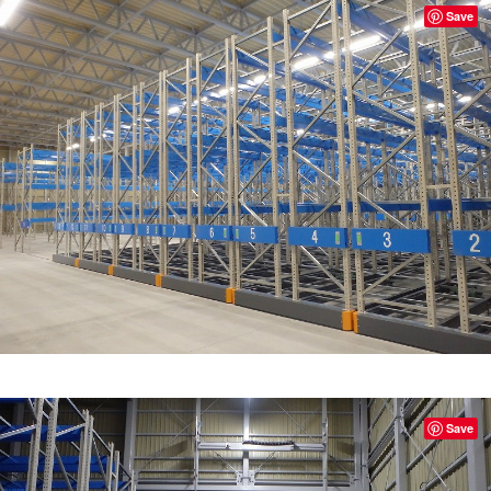
Save
Save