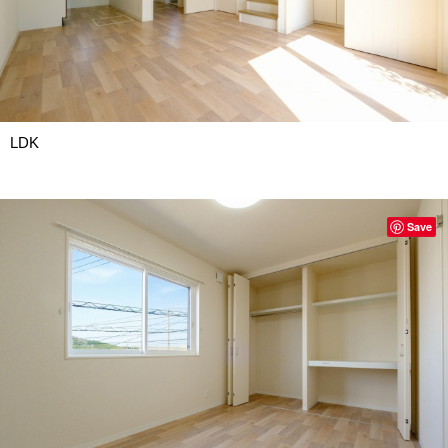
LDK
Save