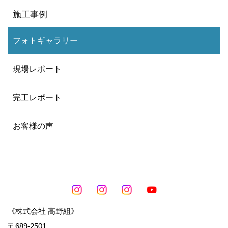
施工事例
フォトギャラリー
現場レポート
完工レポート
お客様の声
《株式会社 高野組》
〒689-2501