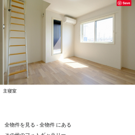
Save
主寝室
全物件を見る - 全物件 にある