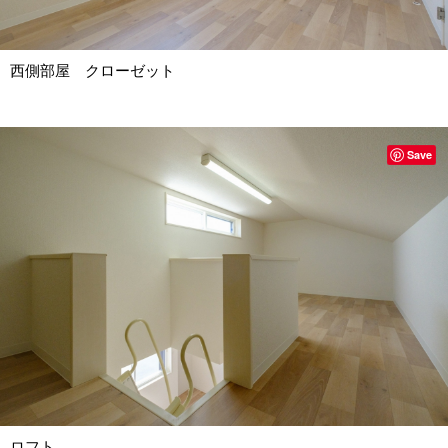
西側部屋 クローゼット
Save
ロフト