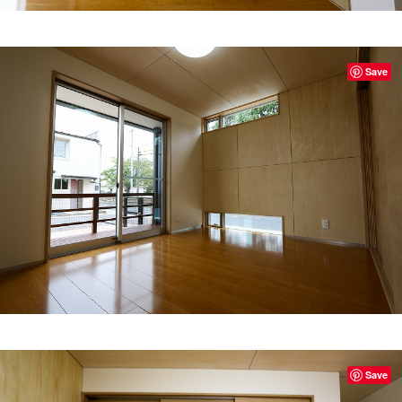
Save
Save