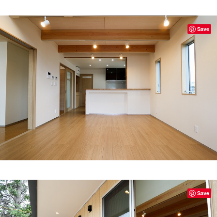
Save
Save