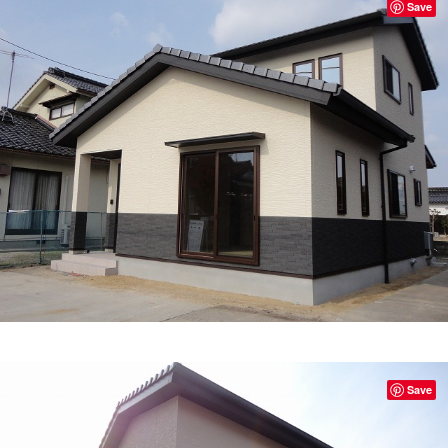
Save
Save