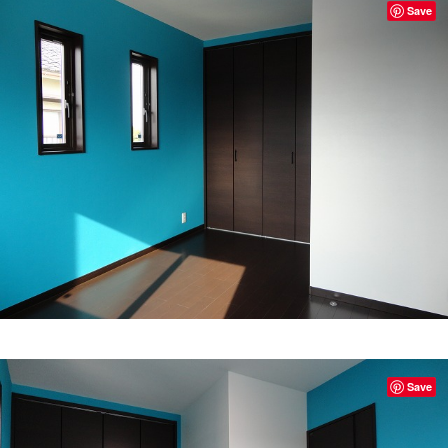
Save
Save