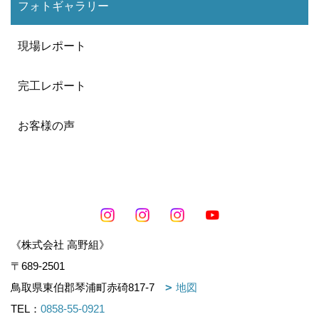
フォトギャラリー
現場レポート
完工レポート
お客様の声
《株式会社 高野組》
〒689-2501
鳥取県東伯郡琴浦町赤碕817-7
地図
TEL：
0858-55-0921