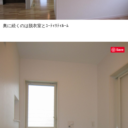
奥に続くのは脱衣室とﾕｰﾃｨﾘﾃｨﾙｰﾑ
Save