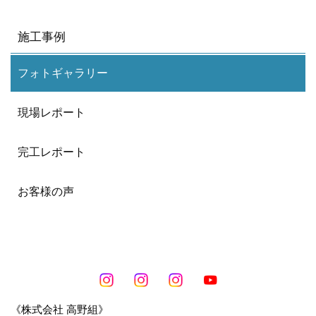
施工事例
フォトギャラリー
現場レポート
完工レポート
お客様の声
《株式会社 高野組》