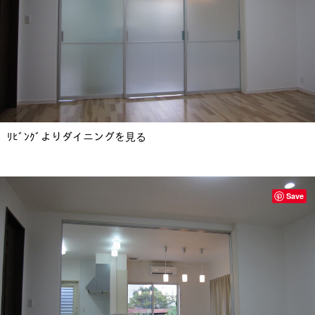
ﾘﾋﾞﾝｸﾞよりダイニングを見る
Save