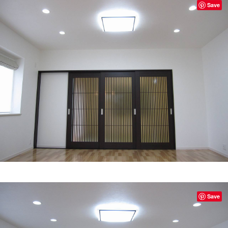
Save
Save