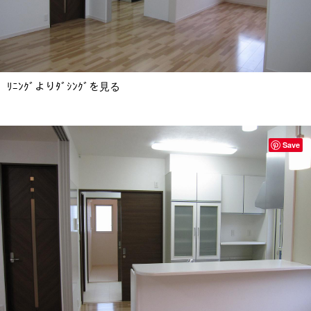
ﾘﾆﾝｸﾞよりﾀﾞｼﾝｸﾞを見る
Save