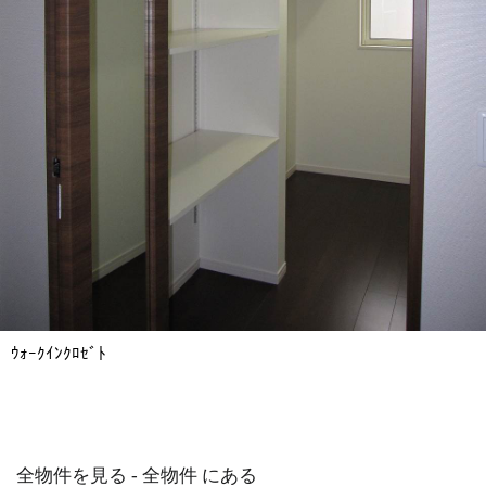
ｳｫｰｸｲﾝｸﾛｾﾞﾄ
全物件を見る - 全物件 にある