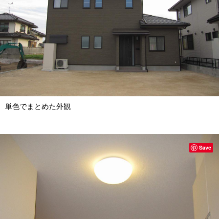
単色でまとめた外観
Save