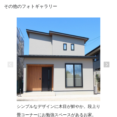
その他のフォトギャラリー
シンプルなデザインに木目が鮮やか。段上り
タイルデ
畳コーナーにお勉強スペースがあるお家。
せる平屋