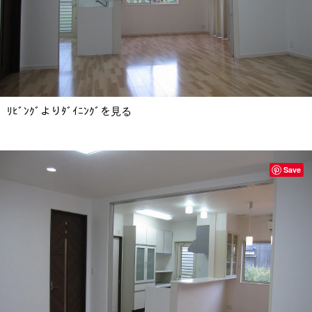
ﾘﾋﾞﾝｸﾞよりﾀﾞｲﾆﾝｸﾞを見る
Save