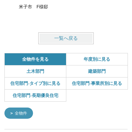
米子市 F様邸
米子市 
一覧へ戻る
全物件を見る
年度別に見る
土木部門
建築部門
住宅部門-タイプ別に見る
住宅部門-事業所別に見る
住宅部門-長期優良住宅
全物件