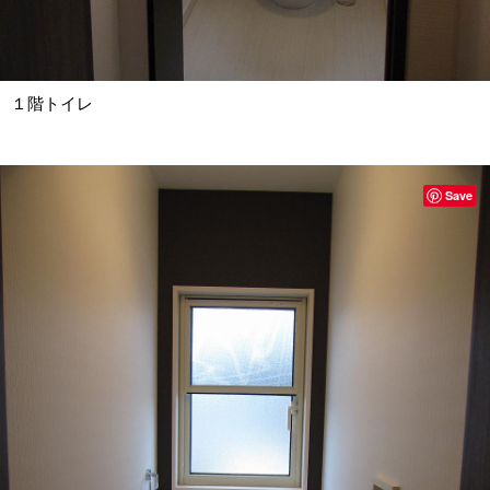
１階トイレ
Save