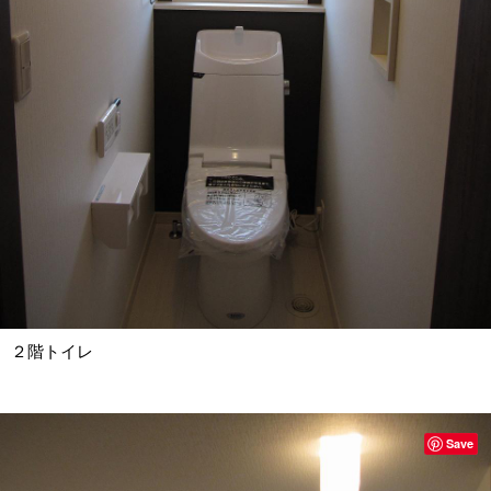
２階トイレ
Save