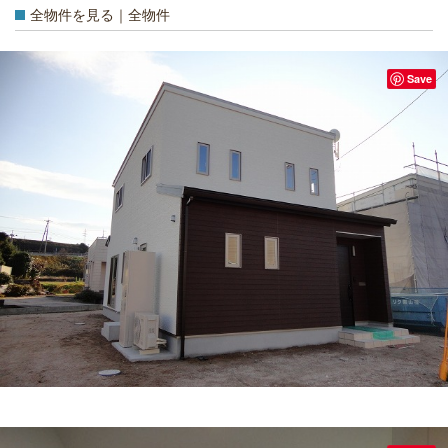
全物件を見る｜全物件
Save