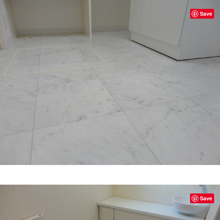
Save
Save