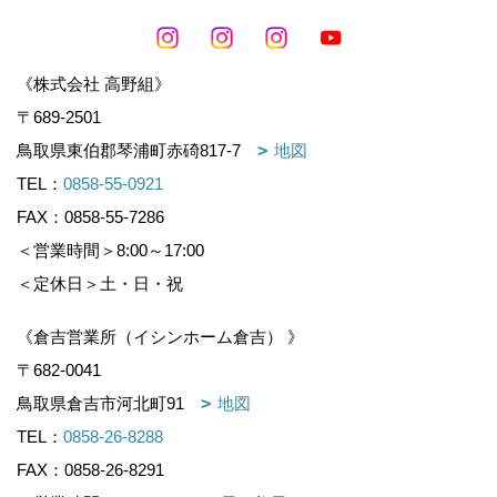
《株式会社 高野組》
〒689-2501
鳥取県東伯郡琴浦町赤碕817-7
地図
TEL：
0858-55-0921
FAX：0858-55-7286
＜営業時間＞8:00～17:00
＜定休日＞土・日・祝
《倉吉営業所（イシンホーム倉吉） 》
〒682-0041
鳥取県倉吉市河北町91
地図
TEL：
0858-26-8288
FAX：0858-26-8291