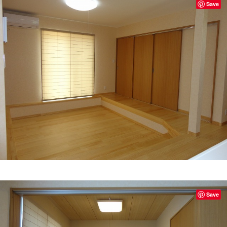
Save
Save