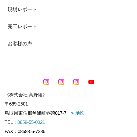
現場レポート
完工レポート
お客様の声
《株式会社 高野組》
〒689-2501
鳥取県東伯郡琴浦町赤碕817-7
地図
TEL：
0858-55-0921
FAX：0858-55-7286