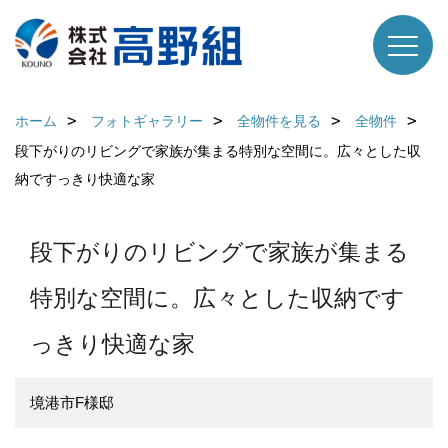
ホーム
フォトギャラリー
全物件を見る
全物件
段下がりのリビングで家族が集まる特別な空間に。広々とした収
納ですっきり快適な家
段下がりのリビングで家族が集まる
特別な空間に。広々とした収納です
っきり快適な家
境港市F様邸