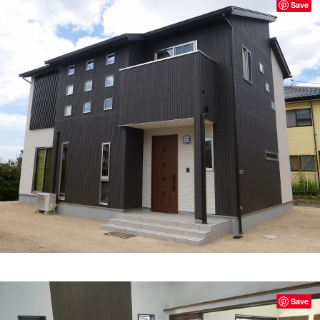
Save
Save