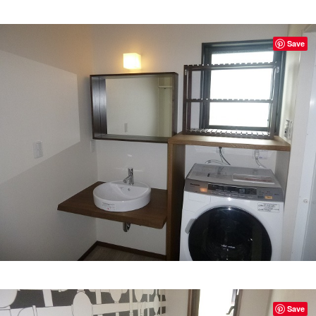
Save
Save