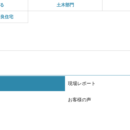
る
土木部門
優良住宅
現場レポート
お客様の声