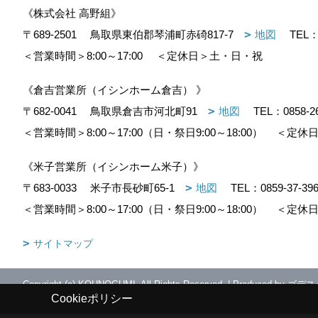
《株式会社 高野組》
〒689-2501
鳥取県東伯郡琴浦町赤碕817-7
地図
TEL
＜営業時間＞8:00～17:00
＜定休日＞土・日・祝
《倉吉営業所（イシンホーム倉吉） 》
〒682-0041
鳥取県倉吉市河北町91
地図
TEL：
0858-2
＜営業時間＞8:00～17:00（日・祭日9:00～18:00）
＜定休日
《米子営業所（イシンホーム米子）》
〒683-0033
米子市長砂町65-1
地図
TEL：
0859-37-39
＜営業時間＞8:00～17:00（日・祭日9:00～18:00）
＜定休日
サイトマップ
Copyright (c) KOUNOGUMI. All Rights Reserved.
|
Produced by
ゴデス
Cookieポリシー